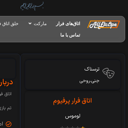
اتاق‌های فرار
مارکت
خلق اتاق ف
تماس با ما
ترسناک
دربار
جنی،روحی
اتاق فرار پرفیوم از 
اتاق فرار پرفیوم
تم باز
لوموس
ام