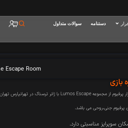
رار
دستنامه
سوالات متداول
me Escape Room
ه بازی
مجموعه Lumos​ Escape با ژانر ترسناک در تهرانپارس تهران می باشد.
ی پرفیوم جنی،روحی می باشد.
کان سوپرایز مناسبتی دارد.