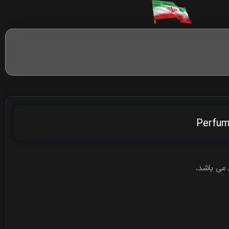
Perfu