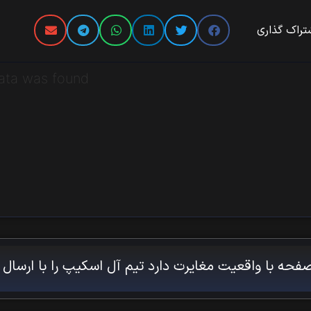
تراک گذاری
ata was found
فحه با واقعیت مغایرت دارد تیم آل اسکیپ را با ارسال 