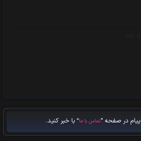
No d
پیام در صفحه “
” با خبر کنید.
تماس با ما