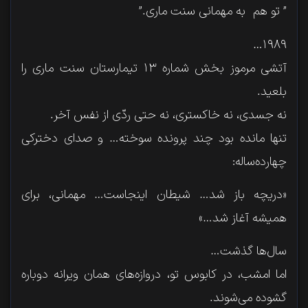
” تو هم ​ به مهمانی سنت ماری.”
۱۹۸۹…
آتشی مرموز بخش شماره ۱۳ تیمارستان سنت ماری را
بلعید.
نه جسدی، نه خاکستری، نه حتی ردّی از نفس آخر.
تنها مانده بود چند پرونده سوخته… و صدای دخترکی
چهارده‌ساله:
«دریچه باز شد… شیطان اینجاست… مهمانی، برای
همیشه آغاز شد…»
سال‌ها گذشت…
اما امشب، در کابوس تو، دروازه‌های همان ویرانه دوباره
گشوده می‌شوند.