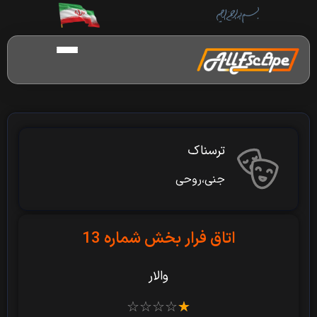
ترسناک
جنی،روحی
اتاق فرار بخش شماره 13
والار
☆
☆
☆
☆
☆