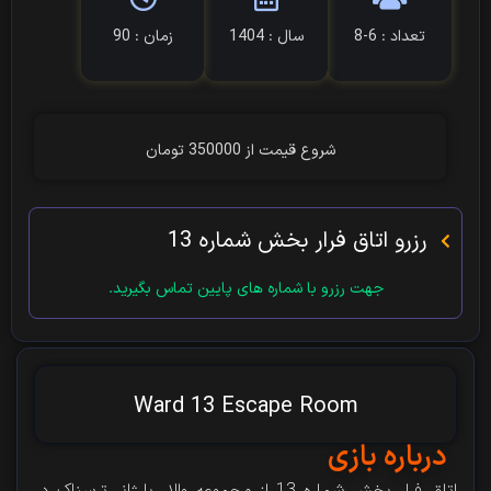
تعداد : 6-8
سال : 1404
زمان : 90
شروع قیمت از 350000 تومان
رزرو اتاق فرار بخش شماره 13
جهت رزرو با شماره های پایین تماس بگیرید.
Ward 13 Escape Room
درباره بازی
اتاق فرار بخش شماره 13 از مجموعه والار با ژانر ترسناک در