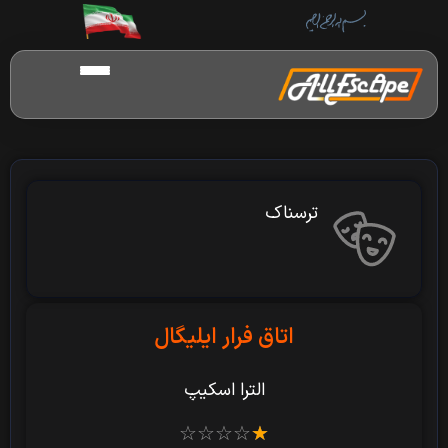
ترسناک
اتاق فرار ایلیگال
الترا اسکیپ
☆
☆
☆
☆
☆