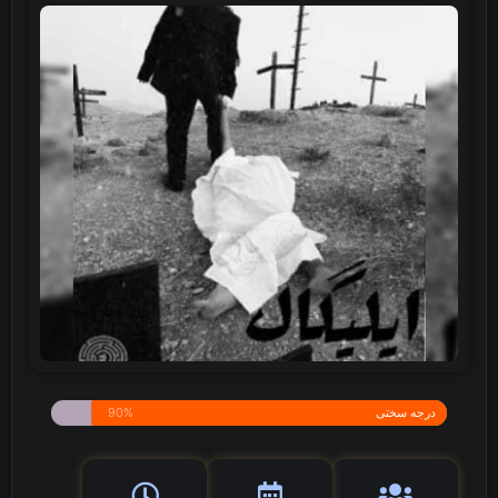
درجه سختی
90%