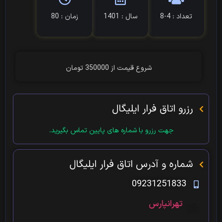
تعداد : 4-8
سال : 1401
زمان : 80
شروع قیمت از 350000 تومان
رزرو اتاق فرار ایلیگال
جهت رزرو با شماره های پایین تماس بگیرید.
شماره و آدرس اتاق فرار ایلیگال
09231251833
تهرانپارس