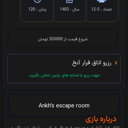
تعداد : 5-12
سال : 1403
زمان : 120
شروع قیمت از 350000 تومان
رزرو اتاق فرار آنخ
جهت رزرو با شماره های پایین تماس بگیرید.
Ankh's escape room
درباره بازی
اتاق فرار آنخ از مجموعه اینفرنال اسکیپ با ژانر ترسناک در