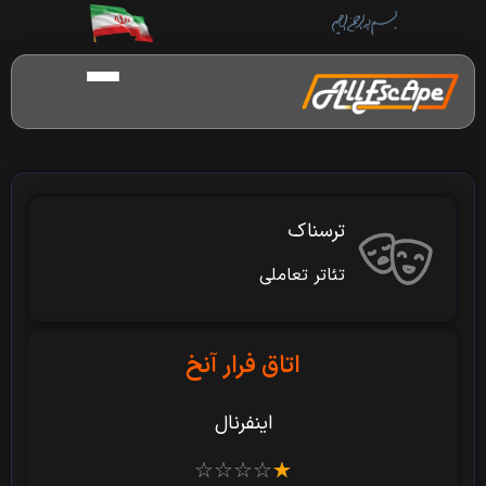
ترسناک
تئاتر تعاملی
اتاق فرار آنخ
اینفرنال
☆
☆
☆
☆
☆