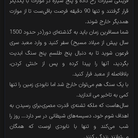
قرینگی سیارات رخ داده و پنج سیاره در موازات با یکدیگر
قرار گرفتند و تنها 90 دقیقه فرصت باقی‌ست تا از موازت
همدیگر خارج شوند.
شما مسافرین زمان باید به گذشته‌ای دور(در حدود 1500
سال پیش از میلاد مسیح) سفر کنید و وارد معبد سری
فرعون شوید تا به دنبال پنج طلسمِ پنج سنگ ابدیت
بگردید، آنها را پیدا کرده و پس از خنثی کردن،
بلافاصله از معبد فرار کنید.
با یک سنگ هم می‌توان خارج شد اما نابودی زمین را تنها
کمی به تاخیر می اندازید.
سال‌هاست که ملکه تشنه‌ی قدرت مصری،برای رسیدن به
اهداف شوم خود، دسیسه‌های شیطانی در سر دارد… روز را
شب می‌کند و تنها با نابودی اوست که همگان
می‌توانند زندگی کنند.