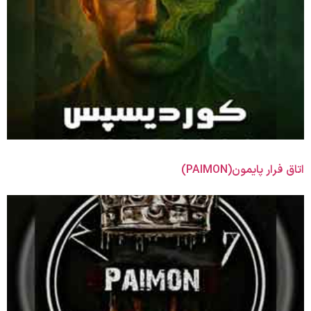
اتاق فرار پایمون(PAIMON)