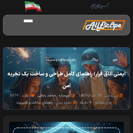
>
>
خانه
وبلاگ
راهنمای ساخت و مدیریت
ایمنی اتاق فرار: راهنمای کامل طراحی و ساخت یک تجربه
امن
بروزرسانی : 28 خرداد 1405
نویسنده : محمد رجایی
بازدید : 6079
زمان مطالعه : 4 دقیقه
دسته بندی :
راهنمای ساخت و مدیریت