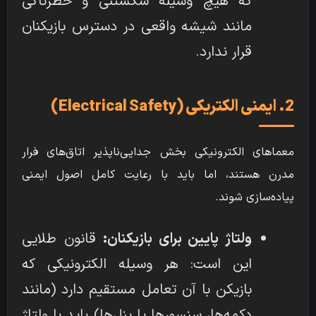
که هیچ وسیله شکستنی و خطرناکی
مانند شیشه واقعی در دسترس بازیکنان
قرار ندارد.
2. ایمنی الکتریکی (Electrical Safety)
معماهای الکترونیکی بخش جدایی‌ناپذیر اتاق‌های فرار
مدرن هستند، اما باید با رعایت کامل اصول ایمنی
پیاده‌سازی شوند.
ولتاژ پایین برای بازیکنان:
قانون طلایی
این است: هر وسیله الکترونیکی که
بازیکن با آن تعامل مستقیم دارد (مانند
دکمه‌ها، سنسورها یا پنل‌ها) باید با ولتاژ