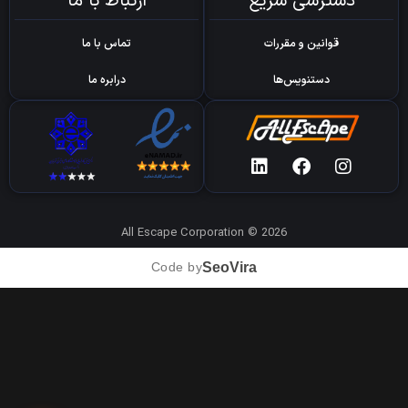
دسترسی سریع
ارتباط با ما
قوانین و مقررات
تماس با ما
دستنویس‌ها
درابره ما
All Escape Corporation © 2026
SeoVira
Code by