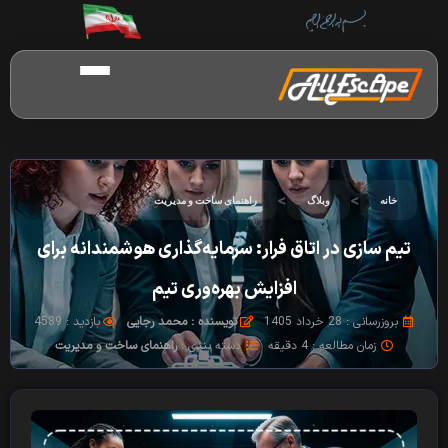
>
>
خانه
وبلاگ
راهنمای ساخت و مدیریت
تیم سازی در اتاق فرار: سرمایه‌گذاری هوشمندانه برای
افزایش بهره‌وری تیم
بروزرسانی : 28 خرداد 1405
نویسنده : محمد رجایی
بازدید : 4589
زمان مطالعه : 4 دقیقه
دسته بندی :
راهنمای ساخت و مدیریت