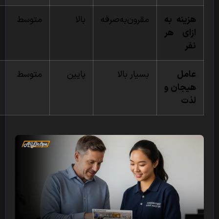
هزینه به
مقرون‌به‌صرفه
بالا
متوسط
ازای هر
نفر
عامل
بسیار بالا
پایین
متوسط
هیجان و
لذت